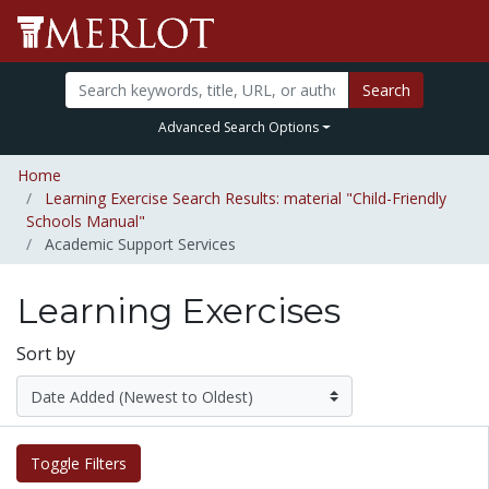
Search
Advanced Search Options
Home
Learning Exercise Search Results: material "Child-Friendly
Schools Manual"
Academic Support Services
Learning Exercises
Sort by
Toggle Filters