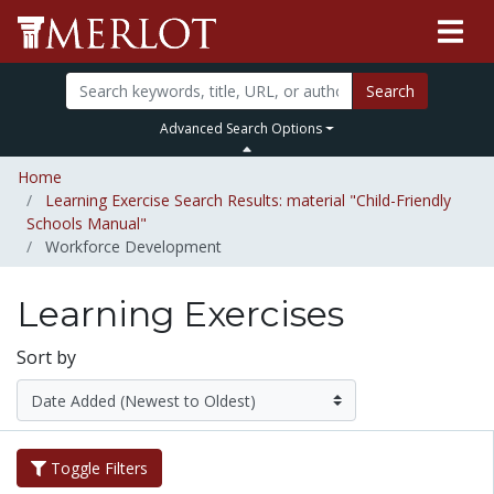
Search
Advanced Search Options
Home
Learning Exercise Search Results: material "Child-Friendly
Schools Manual"
Workforce Development
Learning Exercises
Sort by
Toggle Filters