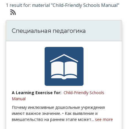
1 result for: material "Child-Friendly Schools Manual"
Специальная педагогика
A Learning Exercise for:
Child-Friendly Schools
Manual
Почему инклюзивные дошкольные учреждения
имеют важное значение. • Как выявление и
вмешательство на раннем этапе может...
see more