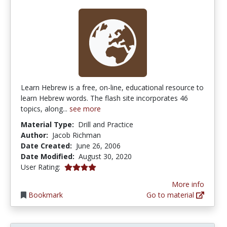
Learn Hebrew is a free, on-line, educational resource to
learn Hebrew words. The flash site incorporates 46
topics, along...
see more
Material Type:
Drill and Practice
Author:
Jacob Richman
Date Created:
June 26, 2006
Date Modified:
August 30, 2020
4.0 stars
User Rating:
More info
Bookmark
Go to material