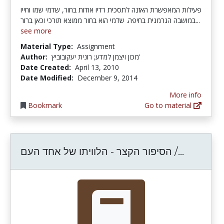
פעילות המאפשרת האזנה לתסכית רדיו אודות בחור, שדמי שמו וחייו
במושבה הגרמנית בחיפה. שדמי הוא בחור ממוצא תורכי וכאן ברור...
see more
Material Type:
Assignment
Author:
מכון ויצמן למדע; רונית יעקובוביץ'
Date Created:
April 13, 2010
Date Modified:
December 9, 2014
More info
Bookmark
Go to material
ימין תמוז
הסיפור הקצר - הלוויתו של אחד העם /...