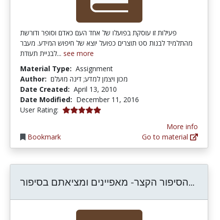
פעילות זו עוסקת בפועלו של אחד העם כאדם וסופר ודורשת
מהתלמיד לבנות סט תוצרים כפועל יוצא של חיפוש המידע. מעבר
לבניית תעודת...
see more
Material Type:
Assignment
Author:
מכון ויצמן למדע; דינה מועלם
Date Created:
April 13, 2010
Date Modified:
December 11, 2016
5.0 stars
User Rating:
More info
Bookmark
Go to material
 נתון
הסיפור הקצר- מאפיינים ומציאתם בסיפור...