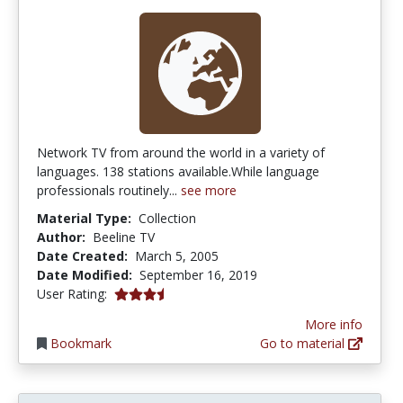
Network TV from around the world in a variety of
languages. 138 stations available.While language
professionals routinely...
see more
Material Type:
Collection
Author:
Beeline TV
Date Created:
March 5, 2005
Date Modified:
September 16, 2019
3.3333333 stars
User Rating:
More info
Bookmark
Go to material