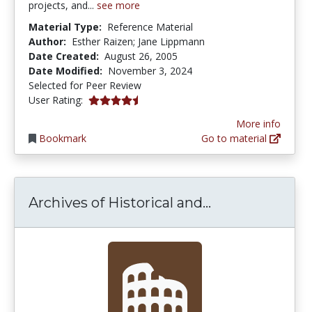
projects, and...
see more
Material Type:
Reference Material
Author:
Esther Raizen; Jane Lippmann
Date Created:
August 26, 2005
Date Modified:
November 3, 2024
Selected for Peer Review
4.5 stars
User Rating:
More info
Bookmark
Go to material
Archives of Hi
Archives of Historical and...