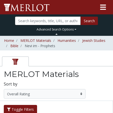
Search
Advanced Search Options
Home
MERLOT Materials
Humanities
Jewish Studies
Bible
Nevi im - Prophets
MERLOT Materials
Sort by
Toggle Filters