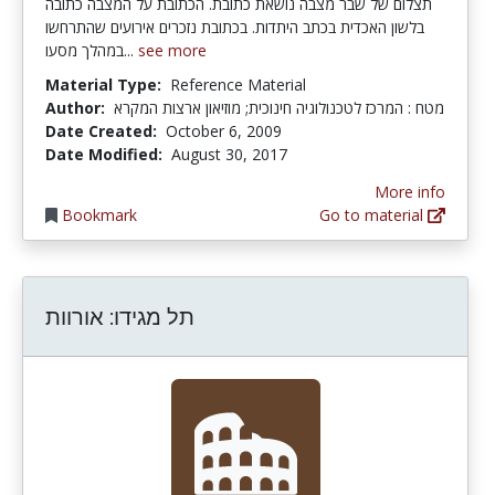
תצלום של שבר מצבה נושאת כתובת. הכתובת על המצבה כתובה
בלשון האכדית בכתב היתדות. בכתובת נזכרים אירועים שהתרחשו
במהלך מסעו...
see more
Material Type:
Reference Material
Author:
מטח : המרכז לטכנולוגיה חינוכית; מוזיאון ארצות המקרא
Date Created:
October 6, 2009
Date Modified:
August 30, 2017
More info
Bookmark
Go to material
תל מגידו: אורוות