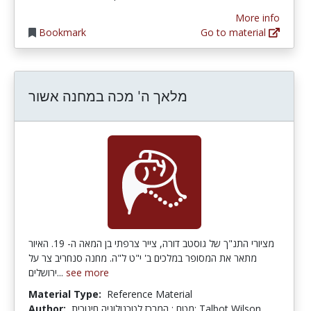
More info
Bookmark
Go to material
מלאך ה' מכה במחנה אשור
מציורי התנ"ך של גוסטב דורה, צייר צרפתי בן המאה ה- 19. האיור
מתאר את המסופר במלכים ב' י"ט ל"ה. מחנה סנחריב צר על
ירושלים...
see more
Material Type:
Reference Material
Author:
מטח : המרכז לטכנולוגיה חינוכית; Talbot Wilson