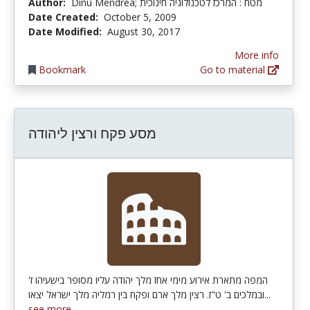
Author:
Dinu Mendrea; מטח : המרכז לטכנולוגיה חינוכית
Date Created:
October 5, 2009
Date Modified:
August 30, 2017
More info
Bookmark
Go to material
מסע פקח ורצין ליהודה
המפה מתארת אירוע מימי אחז מלך יהודה עליו מסופר בישעיהו ז'
ובמלכים ב' ט"ז. רצין מלך ארם ופקח בין רמליה מלך ישראל יצאו...
see more