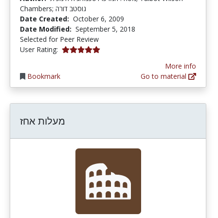
Chambers; גוסטב דורה
Date Created:
October 6, 2009
Date Modified:
September 5, 2018
Selected for Peer Review
5.0 stars
User Rating:
More info
Bookmark
Go to material
מעלות אחז