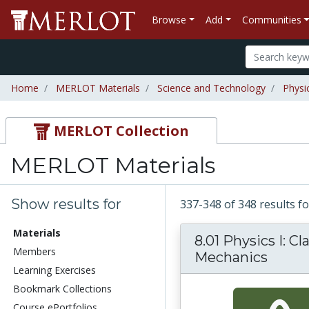
Browse
Add
Communities
Home
MERLOT Materials
Science and Technology
Physi
MERLOT Collection
MERLOT Materials
Show results for
337-348 of 348 results 
Materials
8.01 Physics I: Cl
Members
Mechanics
Learning Exercises
Bookmark Collections
Course ePortfolios