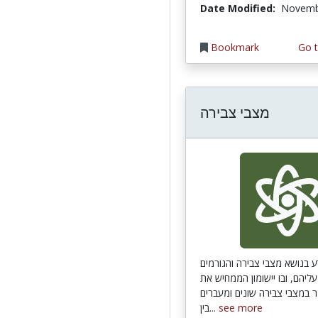
Date Modified:
Novemb
Bookmark
Go t
מצבי צבירה
 בנושא מצבי צבירה והגורמים
יהם, ובו יישומון הממחיש את
 במצבי צבירה שונים ומעברים
בין...
see more