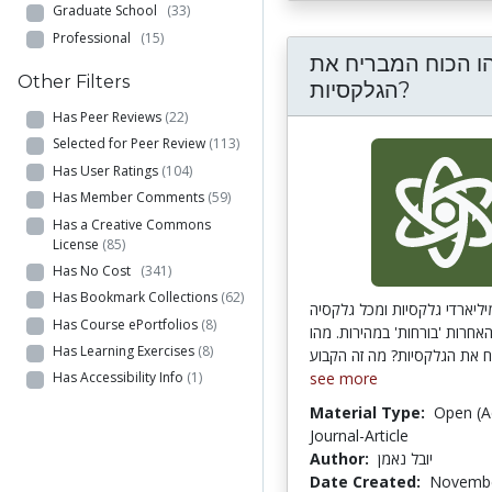
Graduate School
(33)
Professional
(15)
ו הכוח המבריח את
Other Filters
הגלקסיות?
Has Peer Reviews
(22)
Selected for Peer Review
(113)
Has User Ratings
(104)
Has Member Comments
(59)
Has a Creative Commons
License
(85)
Has No Cost
(341)
Has Bookmark Collections
(62)
יליארדי גלקסיות ומכל גלקסיה
Has Course ePortfolios
(8)
אחרות 'בורחות' במהירות. מהו
Has Learning Exercises
(8)
see more
Has Accessibility Info
(1)
Material Type:
Open (A
Journal-Article
Author:
יובל נאמן
Date Created:
Novembe