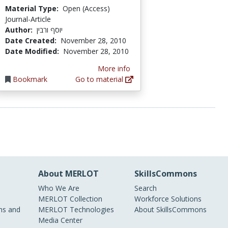
Material Type:
Open (Access)
Journal-Article
Author:
יוסף ורבין
Date Created:
November 28, 2010
Date Modified:
November 28, 2010
More info
Bookmark
Go to material
About MERLOT
SkillsCommons
Who We Are
Search
MERLOT Collection
Workforce Solutions
s and
MERLOT Technologies
About SkillsCommons
Media Center