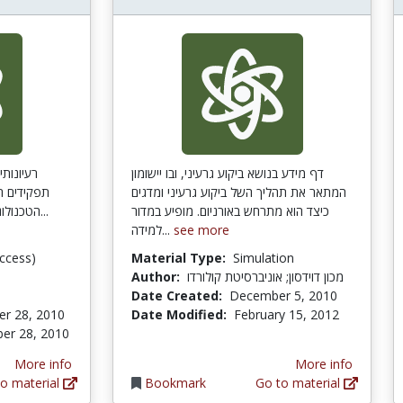
דף מידע בנושא ביקוע גרעיני, ובו יישומון
רעיונותי
המתאר את תהליך השל ביקוע גרעיני ומדגים
תפקידים חי
כיצד הוא מתרחש באורניום. מופיע במדור
הטכנולוגיה. מהתיאוריות שלו נולדו כמה...
למידה...
see more
ccess)
Material Type:
Simulation
Author:
מכון דוידסון; אוניברסיטת קולורדו
Date Created:
December 5, 2010
r 28, 2010
Date Modified:
February 15, 2012
er 28, 2010
More info
More info
o material
Bookmark
Go to material