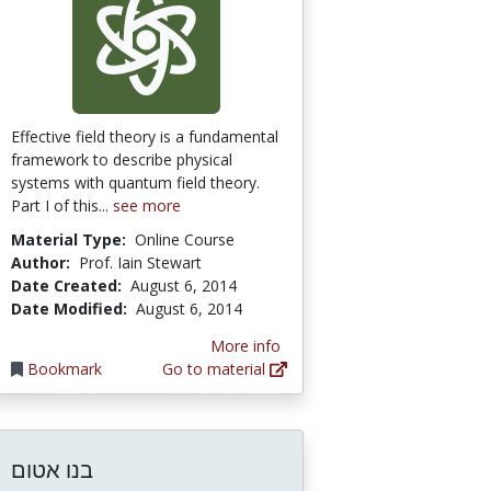
Effective field theory is a fundamental
framework to describe physical
systems with quantum field theory.
Part I of this...
see more
Material Type:
Online Course
Author:
Prof. Iain Stewart
Date Created:
August 6, 2014
Date Modified:
August 6, 2014
More info
Bookmark
Go to material
בנו אטום