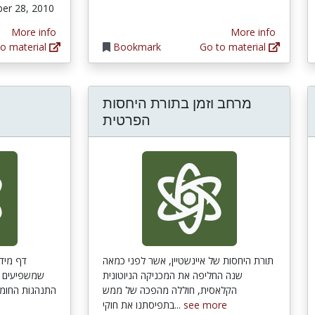
er 28, 2010
More info
More info
o material
Bookmark
Go to material
מרחב וזמן בתורת היחסות
הפרטית
תורת היחסות של איינשטיין, אשר לפני כמאה
דף מידע
שנה החליפה את המכניקה הניוטונית
שמשפיעים על
הקלאסית, חוללה מהפכה של ממש
התנהגות החומר
בתפיסתנו את חוקי...
see more