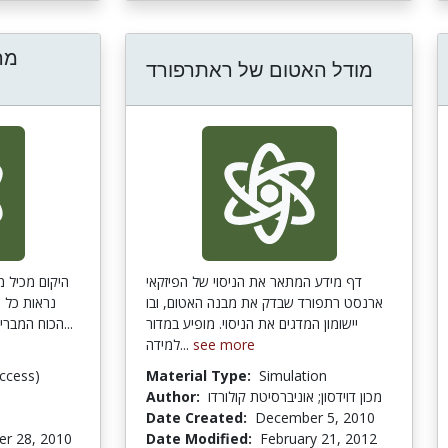
מה
מודל האטום של ראתרפורד
דף מידע המתאר את הניסוי של הפיזקאי
היקום מכיל מ
ארנסט רתפורד שבדק את מבנה האטום, ובו
נראות כל ה
יישומון המדגים את הניסוי. מופיע במדור
הכוח המבריח את הגלקסיות? מה זה הקבוע...
למידה...
see more
ccess)
Material Type:
Simulation
Author:
מכון דוידסון; אוניברסיטת קולורדו
Date Created:
December 5, 2010
r 28, 2010
Date Modified:
February 21, 2012