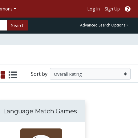
ommons
Log In
Sign Up
Search
Advanced Search Options
Sort by
Language Match Games