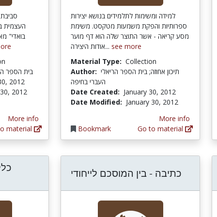
למידה ומשימות לתלמידים בנושא יצירות
סביבת 
ספרותיות והפקת משמעות מטקסט. משימת
העצמית ב
מסע קריאה - אשר התוצר שלה הוא דף מוער
בואדי" מ:
ore
אודות היצירה...
see more
on
Material Type:
Collection
בית הספר הר
Author:
תיכון אחוזה; בית הספר הריאלי
30, 2012
העברי בחיפה
 30, 2012
Date Created:
January 30, 2012
Date Modified:
January 30, 2012
More info
More info
o material
Bookmark
Go to material
כלל
כתיבה - בין המוסכם לייחודי