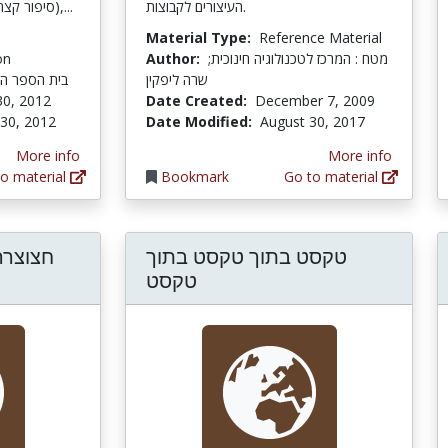
העיצורים לקבוצות.
(סיפור קצר, רומן), שירה לדורותיה השונים,...
Material Type:
Reference Material
on
Author:
מטח : המרכז לטכנולוגיה חינוכית;
שרה ליפקין
בית הספר הר
30, 2012
Date Created:
December 7, 2009
 30, 2012
Date Modified:
August 30, 2017
More info
More info
o material
Bookmark
Go to material
טקסט בתוך טקסט בתוך
חצוצרה
טקסט