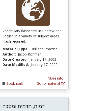
Vocabulary flashcards in Hebrew and
English in a variety of subject areas.
Flash required.
Material Type:
Drill and Practice
Author:
Jacob Richman
Date Created:
January 17, 2002
Date Modified:
January 17, 2002
More info
Bookmark
Go to material
דמות, תדמית ומסכה
Traditions