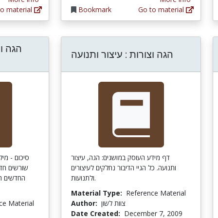
o material
Bookmark
Go to material
הגה ו
הגה וצורות : עיצור ותנועה
דף מידע העוסק במושגים: הגה, עיצור
סיכום - מיל
ותנועה. כל הגיי הדיבור נחלקים לעיצורים
שורשים חדש
ולתנועות.
החדשים הם
Material Type:
Reference Material
ce Material
Author:
צוות לשון
Date Created:
December 7, 2009