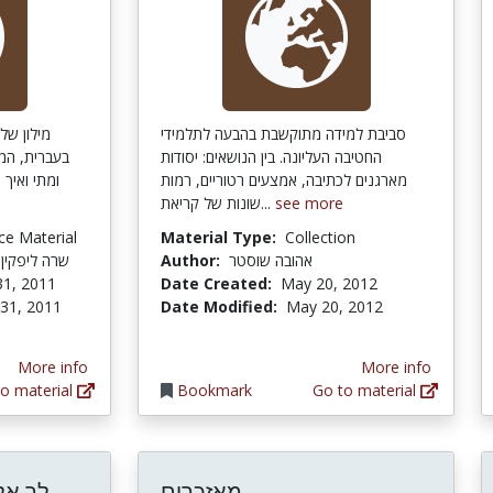
סביבת למידה מתוקשבת בהבעה לתלמידי
מילון של
החטיבה העליונה. בין הנושאים: יסודות
בעברית, המ
מארגנים לכתיבה, אמצעים רטוריים, רמות
ומתי ואיך
שונות של קריאת...
see more
ce Material
Material Type:
Collection
שרה ליפקין;
Author:
אהובה שוסטר
31, 2011
Date Created:
May 20, 2012
 31, 2011
Date Modified:
May 20, 2012
More info
More info
o material
Bookmark
Go to material
לך אל הניב והפתגם לומד...
מאזכרים
לך אל הניב והפתגם לומד...