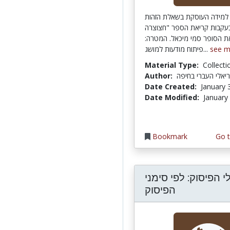
למידה העוסקת בשאלת הזהות
עקבות קריאת הספר "חצוצרה
את הסופר סמי מיכאל. המטרה
פיתוח מודעות למושג...
see m
Material Type:
Collecti
Author:
יאלי העברי בחיפה
Date Created:
January 
Date Modified:
January
Bookmark
Go t
י הפיסוק: לפי סימני
הפיסוק