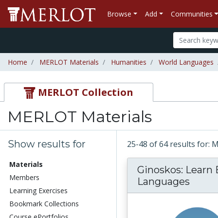
Browse
Add
Communities
Home
MERLOT Materials
Humanities
World Languages
MERLOT Collection
MERLOT Materials
Show results for
25-48 of 64 results for:
Materials
Ginoskos: Learn B
Members
Languages
Learning Exercises
Bookmark Collections
Course ePortfolios