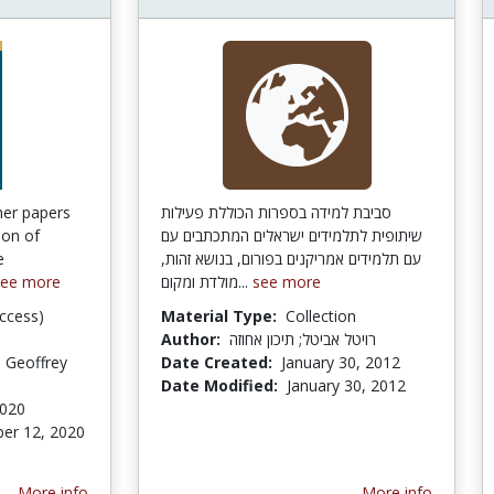
her papers
סביבת למידה בספרות הכוללת פעילות
ion of
שיתופית לתלמידים ישראלים המתכתבים עם
e
עם תלמידים אמריקנים בפורום, בנושא זהות,
see more
מולדת ומקום...
see more
ccess)
Material Type:
Collection
Author:
רויטל אביטל; תיכון אחוזה
 Geoffrey
Date Created:
January 30, 2012
Date Modified:
January 30, 2012
2020
er 12, 2020
More info
More info