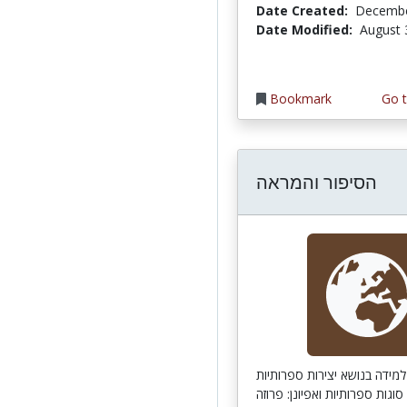
Date Created:
Decembe
Date Modified:
August 
Bookmark
Go t
הסיפור והמראה
מידה בנושא יצירות ספרותיות
סוגות ספרותיות ואפיונן: פרוזה