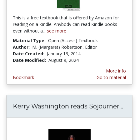
This is a free textbook that is offered by Amazon for
reading on a Kindle. Anybody can read Kindle books—
even without a...
see more
Material Type:
Open (Access) Textbook
Author:
M. (Margaret) Robertson, Editor
Date Created:
January 13, 2014
Date Modified:
August 9, 2024
More info
Bookmark
Go to material
Kerry Washington reads Sojourner...
Kerry