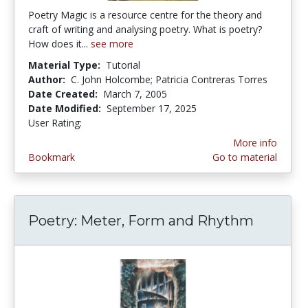
Poetry Magic is a resource centre for the theory and
craft of writing and analysing poetry. What is poetry?
How does it...
see more
Material Type:
Tutorial
Author:
C. John Holcombe; Patricia Contreras Torres
Date Created:
March 7, 2005
Date Modified:
September 17, 2025
User Rating:
5.0 stars
More info
Bookmark
Go to material
Poetry: Meter, Form and Rhythm