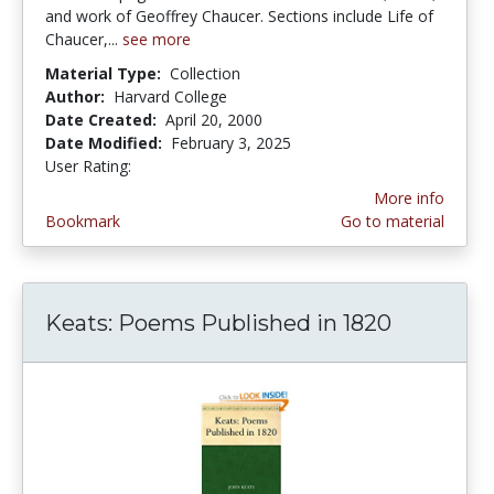
and work of Geoffrey Chaucer. Sections include Life of
Chaucer,...
see more
Material Type:
Collection
Author:
Harvard College
Date Created:
April 20, 2000
Date Modified:
February 3, 2025
User Rating:
3.6666667 stars
More info
Bookmark
Go to material
Keats: Poems Published in 1820