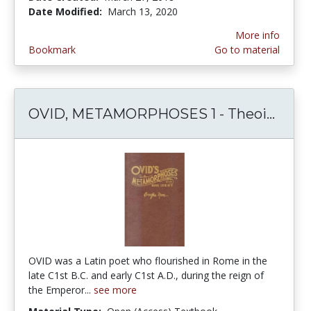
Date Modified:
March 13, 2020
More info
Bookmark
Go to material
OVID, METAMORPHOSES 1 - Theoi...
OVID
OVID was a Latin poet who flourished in Rome in the
late C1st B.C. and early C1st A.D., during the reign of
the Emperor...
see more