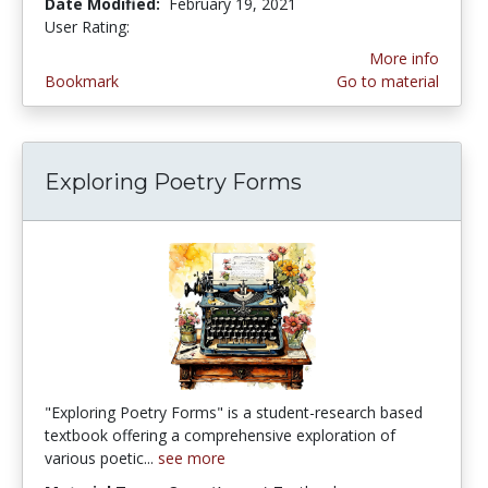
Date Modified:
February 19, 2021
User Rating:
5.0 stars
More info
Bookmark
Go to material
Exploring Poetry Forms
"Exploring Poetry Forms" is a student-research based
textbook offering a comprehensive exploration of
various poetic...
see more