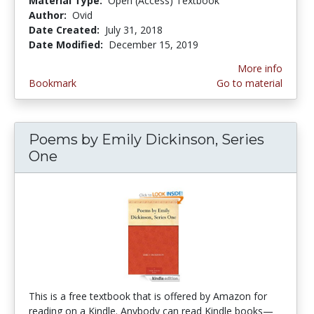
Material Type:
Open (Access) Textbook
Author:
Ovid
Date Created:
July 31, 2018
Date Modified:
December 15, 2019
More info
Bookmark
Go to material
Poems by Emily Dickinson, Series
One
This is a free textbook that is offered by Amazon for
reading on a Kindle. Anybody can read Kindle books—