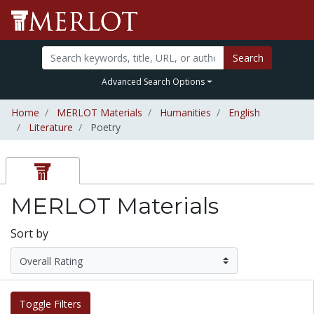
Search
Advanced Search Options
Home
MERLOT Materials
Humanities
English
Literature
Poetry
MERLOT Materials
Sort by
Toggle Filters