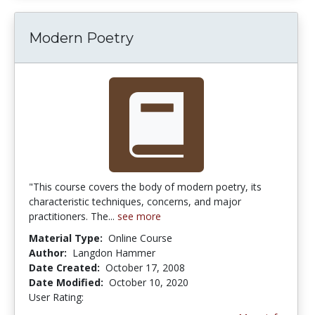
Modern Poetry
"This course covers the body of modern poetry, its
characteristic techniques, concerns, and major
practitioners. The...
see more
Material Type:
Online Course
Author:
Langdon Hammer
Date Created:
October 17, 2008
Date Modified:
October 10, 2020
User Rating:
3.0 stars