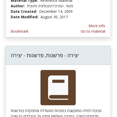
Material Type:
Reference Material
Author:
מטח : המרכז לטכנולוגיה חינוכית
Date Created:
December 14, 2009
Date Modified:
August 30, 2017
More info
Bookmark
Go to material
יצירה - פרשנות, פרשנות - יצירה
סביבת למידה מתוקשבת בספרות המעודדת ומתמקדת בפרשנות
תלמידים לשירה. בסביבה פעילויות ומידע על ההבדלים בין שירה