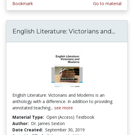
Bookmark
Go to material
English Literature: Victorians and...
Englis
English Literature: Victorians and Moderns is an
anthology with a difference. In addition to providing
annotated teaching...
see more
Material Type:
Open (Access) Textbook
Author:
Dr. James Sexton
Date Created:
September 30, 2019