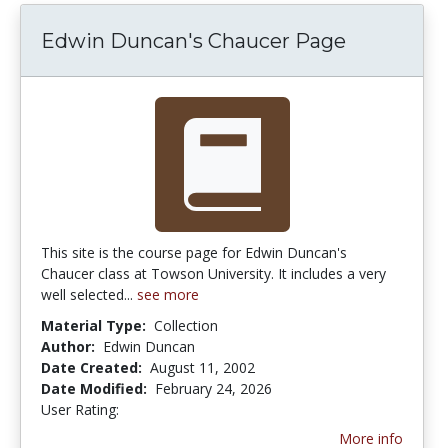
Edwin Duncan's Chaucer Page
This site is the course page for Edwin Duncan's
Chaucer class at Towson University. It includes a very
well selected...
see more
Material Type:
Collection
Author:
Edwin Duncan
Date Created:
August 11, 2002
Date Modified:
February 24, 2026
User Rating:
3.0 stars
More info