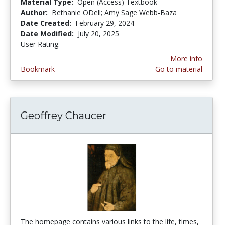
Material Type:
Open (Access) Textbook
Author:
Bethanie ODell; Amy Sage Webb-Baza
Date Created:
February 29, 2024
Date Modified:
July 20, 2025
User Rating:
4.6 stars
More info
Bookmark
Go to material
Geoffrey Chaucer
The homepage contains various links to the life, times,