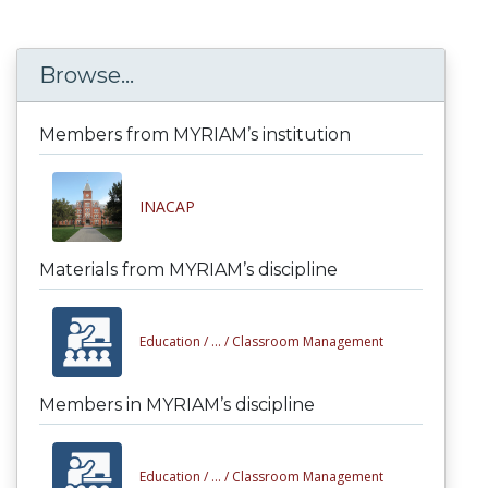
Browse...
Members from MYRIAM’s institution
INACAP
Materials from MYRIAM’s discipline
Education /
... /
Classroom Management
Members in MYRIAM’s discipline
Education /
... /
Classroom Management