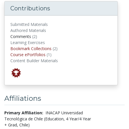
Contributions
Submitted Materials
Authored Materials
comments
Comments
(2)
Learning Exercises
Bookmark Collections
Bookmark Collections
(2)
Course ePortfolios
Course ePortfolios
(1)
Content Builder Materials
Affiliations
Primary Affiliation:
INACAP Universidad
Tecnológica de Chile (Education, 4 Year/4 Year
+ Grad, Chile)