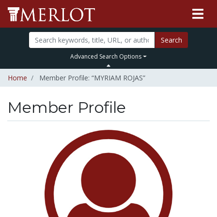
Search
Advanced Search Options
Home
Member Profile: “MYRIAM ROJAS”
Member Profile