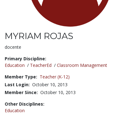
MYRIAM ROJAS
Title:
docente
Primary Discipline:
Education
/
TeacherEd
/
Classroom Management
Member Type:
Teacher (K-12)
Last Login:
October 10, 2013
Member Since:
October 10, 2013
Other Disciplines:
Education