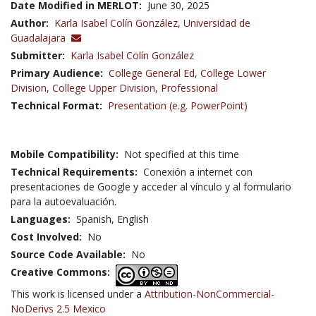
Date Modified in MERLOT:
June 30, 2025
Author:
Karla Isabel Colín González,
Universidad de
Guadalajara
Submitter:
Karla Isabel Colín González
Primary Audience:
College General Ed
,
College Lower
Division
,
College Upper Division
,
Professional
Technical Format:
Presentation (e.g. PowerPoint)
Mobile Compatibility:
Not specified at this time
Technical Requirements:
Conexión a internet con
presentaciones de Google y acceder al vínculo y al formulario
para la autoevaluación.
Languages:
Spanish,
English
Cost Involved:
No
Source Code Available:
No
Creative Commons:
This work is licensed under a
Attribution-NonCommercial-
NoDerivs 2.5 Mexico