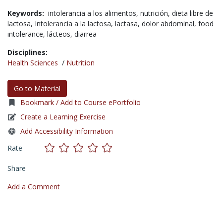
Keywords:
intolerancia a los alimentos,
nutrición,
dieta libre de
lactosa,
Intolerancia a la lactosa,
lactasa,
dolor abdominal,
food
intolerance,
lácteos,
diarrea
Disciplines:
Health Sciences
/
Nutrition
Go to Material
Bookmark / Add to Course ePortfolio
Create a Learning Exercise
Add Accessibility Information
Rate
Share
Add a Comment