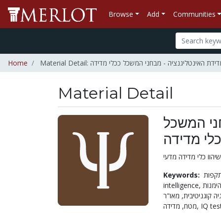
Browse
Add
Communities
Home
Material Detail: ת האינטליגנציה - מבחני המשכל ככלי מדידה
Material Detail
חני המשכל
לי מדידה
Keywords:
intelligence,
גיה קוגניטיבית
מטח,
מדידה,
IQ tes