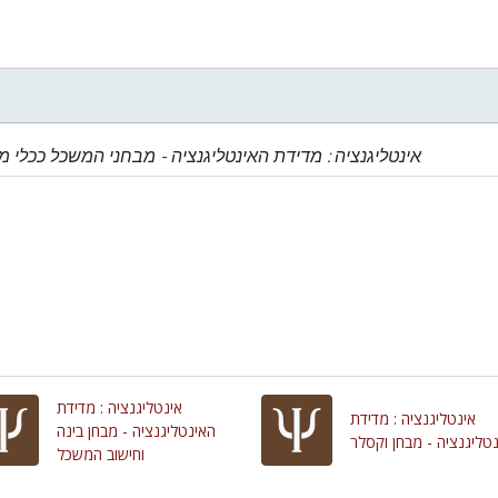
אינטליגנציה : מדידת האינטליגנציה - מבחני המשכל ככלי מ
אינטליגנציה : מדידת
אינטליגנציה : מדידת
האינטליגנציה - מבחן בינה
טליגנציה - מבחן וקסלר
וחישוב המשכל