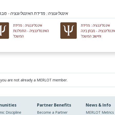
אינטליגנציה : מדידת האינטליגנציה - מב
אינטליגנציה : מדידת
אינטליגנציה : מדידת
ינטליגנציה - מבחן בינה
האינטליגנציה - התפלגות
וחישוב המשכל
המשכל
 you are not already a MERLOT member.
unities
Partner Benefits
News & Info
ic Discipline
Become a Partner
MERLOT Metrics