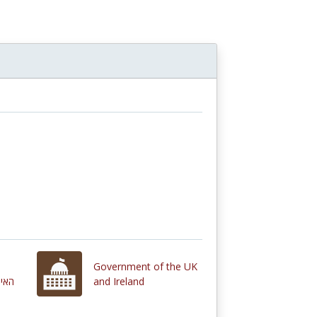
Government of the UK
האינ
and Ireland