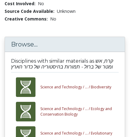
Cost Involved:
No
Source Code Available:
Unknown
Creative Commons:
No
Browse...
Disciplines with similar materials as
קרח, אש
ומטר של ברזל - תמורות בהיסטוריה של כדור הארץ
Science and Technology /
... /
Biodiversity
Science and Technology /
... /
Ecology and
Conservation Biology
Science and Technology /
... /
Evolutionary