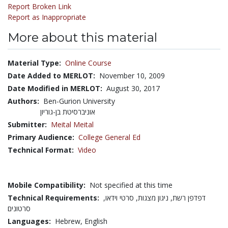
Report Broken Link
Report as Inappropriate
More about this material
Material Type:
Online Course
Date Added to MERLOT:
November 10, 2009
Date Modified in MERLOT:
August 30, 2017
Authors:
Ben-Gurion University
אוניברסיטת בן-גוריון
Submitter:
Meital Meital
Primary Audience:
College General Ed
Technical Format:
Video
Mobile Compatibility:
Not specified at this time
Technical Requirements:
דפדפן רשת, ניגון מצגות, סרטי וידאו,
סרטונים
Languages:
Hebrew,
English