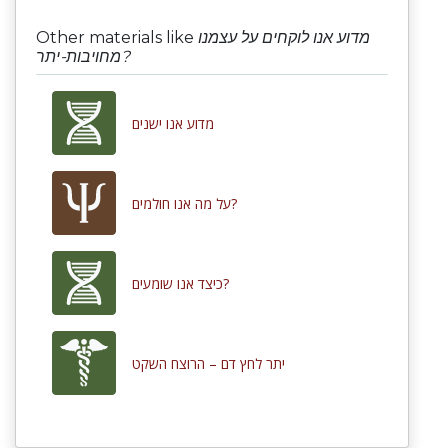
Other materials like
מדוע אנו לוקחים על עצמנו
מחויבות-יתר?
מדוע אנו ישנים
על מה אנו חולמים?
כיצד אנו שומעים?
יתר לחץ דם – הרוצח השקט