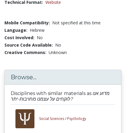
Technical Format:
Website
Mobile Compatibility:
Not specified at this time
Language:
Hebrew
Cost Involved:
No
Source Code Available:
No
Creative Commons:
Unknown
Browse...
Disciplines with similar materials as
מדוע אנו
לוקחים על עצמנו מחויבות-יתר?
Social Sciences /
Psychology