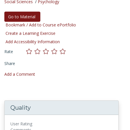
Social Sciences
/
Psychology
Go to Material
Bookmark / Add to Course ePortfolio
Create a Learning Exercise
Add Accessibility Information
Rate
Share
Add a Comment
Quality
User Rating
Comments