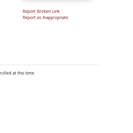
Report Broken Link
Report as Inappropriate
cified at this time
n