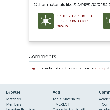
Other materials like
ים בפרסומת הישראלית
כמה נמוך אפשר לרדת...? :
דימוי הנשים בפרסומות
בישראל
Comments
Log in
to participate in the discussions or
sign up
if
Browse
Add
Comm
Materials
Add a Material to
Academ
Members
MERLOT
Comm
Learning Exercises
Create Materials with
Academ