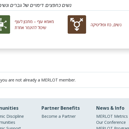
נשים כחפצים: דימויים של גברים ונש
מאמא עוף – מתכון לעוף
נשים, כח ופוליטיקה
שיכול להיגמר אחרת
 you are not already a MERLOT member.
unities
Partner Benefits
News & Info
ic Discipline
Become a Partner
MERLOT Metrics
unities
Our Conference
ic Support
MERLOT Program