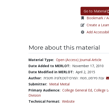
Go to Material
Bookmark / Ad
Create a Lear
Add Accessibil
More about this material
Material Type:
Open (Access) Journal-Article
Date Added to MERLOT:
November 17, 2010
Date Modified in MERLOT:
April 2, 2015
Author:
ענת פירסט, מטח : המרכז לטכנולוגיה חינוכית
Submitter:
Meital Meital
Primary Audience:
College General Ed
,
College L
Division
Technical Format:
Website