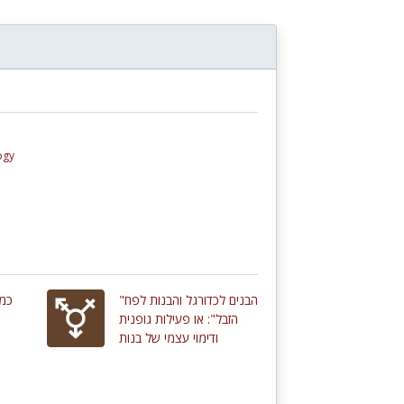
ogy
"הבנים לכדורגל והבנות לפח
? :
הזבל": או פעילות גופנית
ודימוי עצמי של בנות