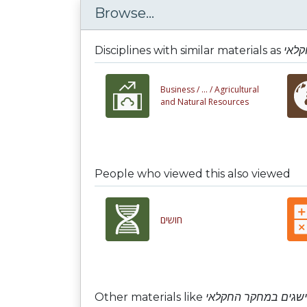
Browse...
Disciplines with similar materials as
קלאי
Business /
... /
Agricultural
and Natural Resources
People who viewed this also viewed
חושים
Other materials like
ישגים במחקר החקלאי