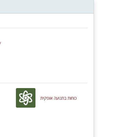
y
כוחות בתנועה אופקית