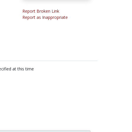
Report Broken Link
Report as Inappropriate
cified at this time
n