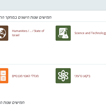
חמישים שנות הישגים במחקר הח
Humanities /
... /
State of
Science and Technolog
Israel
ביקוע גרעיני
מגדלי האנוי מגנטיים
חמישים שנות ה