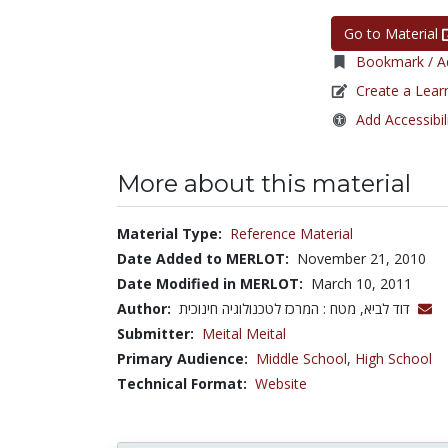
Go to Material
Bookmark / Ad
Create a Lear
Add Accessibil
More about this material
Material Type:
Reference Material
Date Added to MERLOT:
November 21, 2010
Date Modified in MERLOT:
March 10, 2011
Author:
דוד לביא, מטח : המרכז לטכנולוגיה חינוכית
Submitter:
Meital Meital
Primary Audience:
Middle School
,
High School
Technical Format:
Website