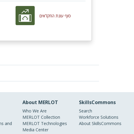
סוף עונת החקלאים
About MERLOT
SkillsCommons
Who We Are
Search
MERLOT Collection
Workforce Solutions
s and
MERLOT Technologies
About SkillsCommons
Media Center