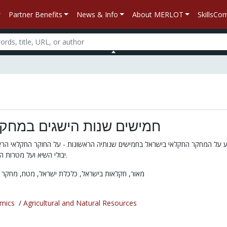
Partner Benefits
News & Info
About MERLOT
SkillsC
חמישים שנות הישגים במחק
ע על המחקר החקלאי בישראל בחמישים שנותיה הראשונות - על החוקר החקלאי הר
יבולי השיא ועל מטרות המחקר החקלאי בעתיד.
מאור,
חקלאות בישראל,
כלכלת ישראל,
מטח,
מחקר 
mics
/
Agricultural and Natural Resources