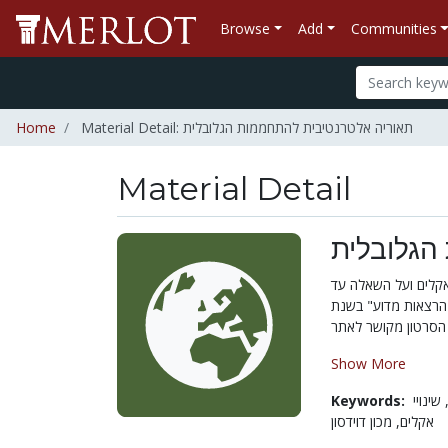
Browse
Add
Communities
Home
Material Detail: תאוריה אלטרנטיבית להתחממות הגלובלית
Material Detail
הגלובלית
אקלים ועל השאלה עד
הרצאות מדוע" בשנת
Show More
Keywords:
שינויי
ת
אקלים,
מכון דוידסון