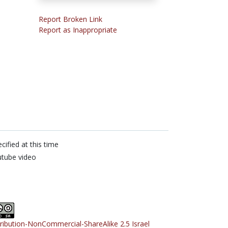
Report Broken Link
Report as Inappropriate
cified at this time
utube video
tribution-NonCommercial-ShareAlike 2.5 Israel