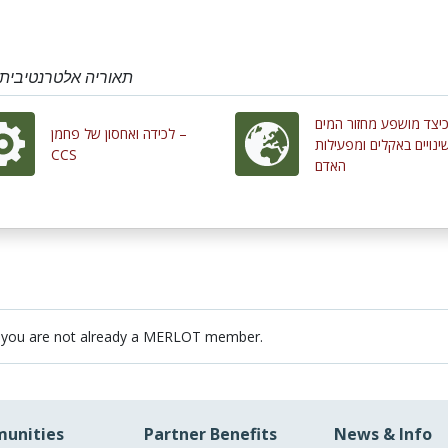
תאוריה אלטרנטיבית
יצד מושפע מחזור המים
לכידה ואחסון של פחמן –
נויים באקלים ומפעילות
CCS
האדם
 you are not already a MERLOT member.
unities
Partner Benefits
News & Info