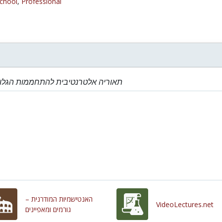
chool
,
Professional
תאוריה אלטרנטיבית להתחממות הגלו
האנטישמיות המודרנית –
VideoLectures.net
גורמים ומאפיינים