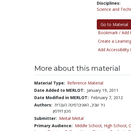
Disciplines:
Science and Tech
Go to Material
Bookmark / Add t
Create a Learning
Add Accessibility
More about this material
Material Type:
Reference Material
Date Added to MERLOT:
January 19, 2011
Date Modified in MERLOT:
February 7, 2012
Authors:
ניר שביב, האוניברסיטה העברית
מכון דוידסון
Submitter:
Meital Meital
Primary Audience:
Middle School
,
High School
,
C