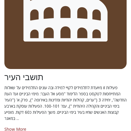
תושבי העיר
פעילות זו מיועדת לתלמידים לקויי למידה ובה עונים התלמידים על שאלות
המתייחסות לטקסט בספר הלימוד "מסע אל העבר: מימי הביניים ועד העת
החדשה", יחידה 3 ("ערים, קהילות יהודיות ומדינות באירופה "), פרק א' ("העיר
בימי הביניים והקהילה היהודית "), עמ' 100-101. הפעילות עוסקת בארבע
קבוצות האנשים שחיו בעיר בימי הביניים. משך הפעילות כ60 דקות. מופיע
במאגר ...
Show More