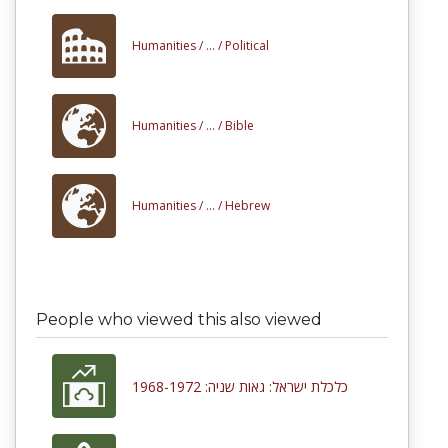
Humanities /
... /
Political
Humanities /
... /
Bible
Humanities /
... /
Hebrew
People who viewed this also viewed
כלכלת ישראל: גאות שניה: 1968-1972