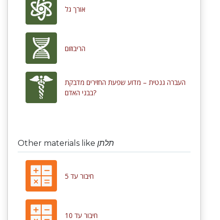
אורך גל
הריבוזום
העברה גנטית – מדוע שפעת החזירים מדבקת
בבני האדם?
Other materials like
תלתן
חיבור עד 5
חיבור עד 10