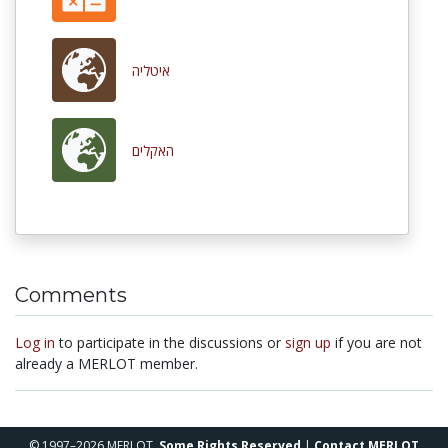
איטליה
האקלים
Comments
Log in
to participate in the discussions or
sign up
if you are not
already a MERLOT member.
© 1997–2026 MERLOT,
Some Rights Reserved
|
Contact MERLOT