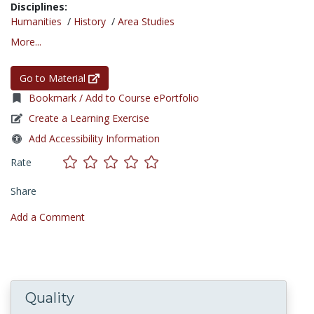
Disciplines:
Humanities
/
History
/
Area Studies
More...
Go to Material
Bookmark / Add to Course ePortfolio
Create a Learning Exercise
Add Accessibility Information
Rate
Share
Add a Comment
Quality