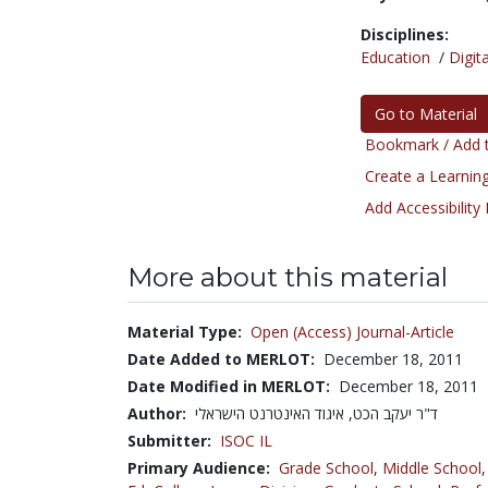
Disciplines:
Education
/
Digita
Go to Material
Bookmark / Add t
Create a Learning
Add Accessibility
More about this material
Material Type:
Open (Access) Journal-Article
Date Added to MERLOT:
December 18, 2011
Date Modified in MERLOT:
December 18, 2011
Author:
ד"ר יעקב הכט, איגוד האינטרנט הישראלי
Submitter:
ISOC IL
Primary Audience:
Grade School
,
Middle School