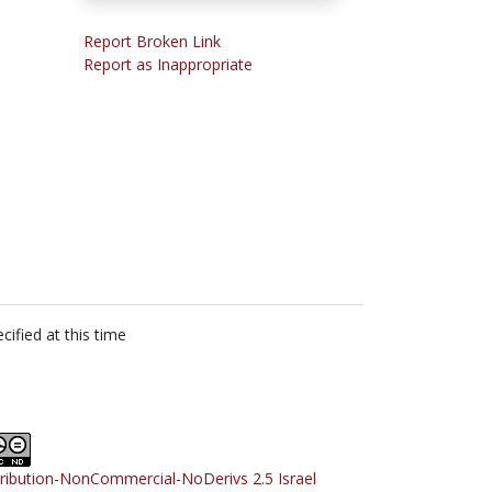
Report Broken Link
Report as Inappropriate
cified at this time
tribution-NonCommercial-NoDerivs 2.5 Israel