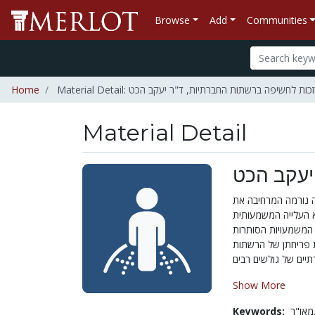
Browse
Add
Communities
Home
Material Detail: כות לחשיפה ברשתות החברתיות, ד"ר יעקב הכט
Material Detail
יעקב הכט
ה נורמה המרחיבה את
יא העלייה המשמעותית
 המשמעויות הסותרות
ת פריחתן של הרשתות
Show More
Keywords:
ר