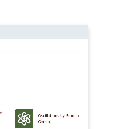
ne
Oscillations by Franco
Garcia