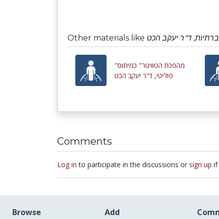
Other materials like
תיות, ד"ר יעקב הכט
"מהפכת הטוויטר" כמיתוס
פוליטי, ד"ר יעקב הכט
Comments
Log in
to participate in the discussions or
sign up
if
Browse
Add
Comm