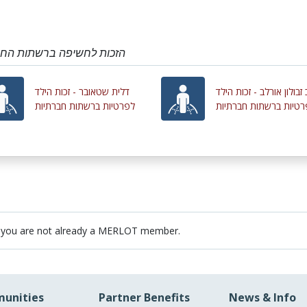
הזכות לחשיפה ברשתות החבר
זבולון אורלב - זכות הילד
דלית שטאובר - זכות הילד
רטיות ברשתות חברתיות
לפרטיות ברשתות חברתיות
 you are not already a MERLOT member.
unities
Partner Benefits
News & Info