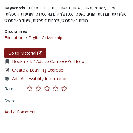
Keywords:
עמותת אשנ"ב,
מאו"ר,
תרבות דיגיטלית,
maor,
מאור,
סולידריות חברתית,
הורים באינטרנט,
תלמידים באינטרנט,
אוריינות דיגיטלית,
מורים באינטרנט,
אזרחות דיגיטלית,
איגוד האינטרנט
Disciplines:
Education
/
Digital Citizenship
Go to Material
Bookmark / Add to Course ePortfolio
Create a Learning Exercise
Add Accessibility Information
Rate
Share
Add a Comment