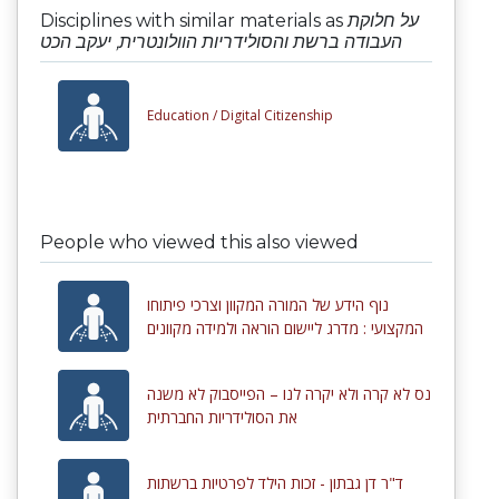
Disciplines with similar materials as
על חלוקת
העבודה ברשת והסולידריות הוולונטרית, יעקב הכט
Education /
Digital Citizenship
People who viewed this also viewed
נוף הידע של המורה המקוון וצרכי פיתוחו
המקצועי : מדרג ליישום הוראה ולמידה מקוונים
נס לא קרה ולא יקרה לנו – הפייסבוק לא משנה
את הסולידריות החברתית
ד"ר דן גבתון - זכות הילד לפרטיות ברשתות