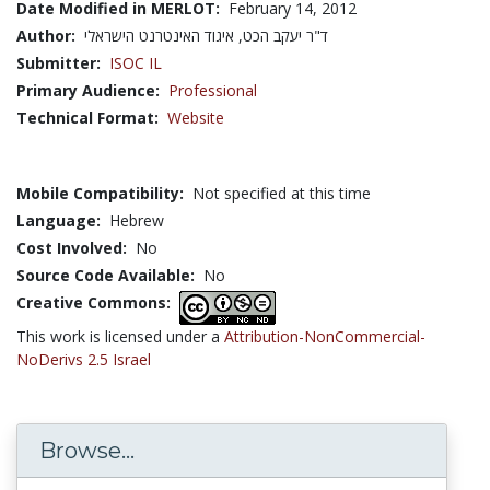
Date Modified in MERLOT:
February 14, 2012
Author:
ד"ר יעקב הכט, איגוד האינטרנט הישראלי
Submitter:
ISOC IL
Primary Audience:
Professional
Technical Format:
Website
Mobile Compatibility:
Not specified at this time
Language:
Hebrew
Cost Involved:
No
Source Code Available:
No
Creative Commons:
This work is licensed under a
Attribution-NonCommercial-
NoDerivs 2.5 Israel
Browse...