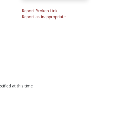
Report Broken Link
Report as Inappropriate
cified at this time
n