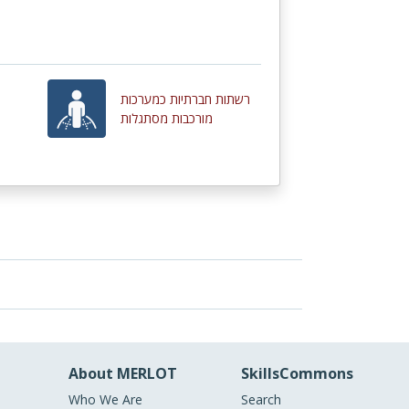
רשתות חברתיות כמערכות
מורכבות מסתגלות
About MERLOT
SkillsCommons
Who We Are
Search