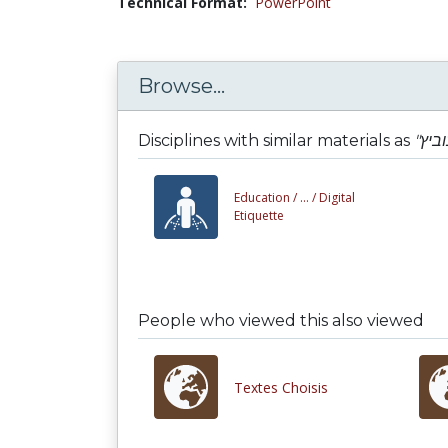
Technical Format:
PowerPoint
Browse...
Disciplines with similar materials as
Education /
... /
Digital
Etiquette
People who viewed this also viewed
Textes Choisis