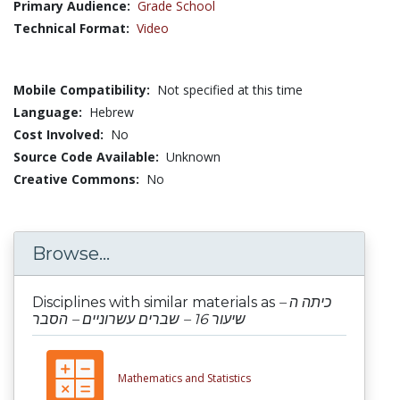
Primary Audience:
Grade School
Technical Format:
Video
Mobile Compatibility:
Not specified at this time
Language:
Hebrew
Cost Involved:
No
Source Code Available:
Unknown
Creative Commons:
No
Browse...
Disciplines with similar materials as
כיתה ה –
שיעור 16 – שברים עשרוניים – הסבר
Mathematics and Statistics