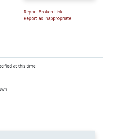
Report Broken Link
Report as Inappropriate
cified at this time
own