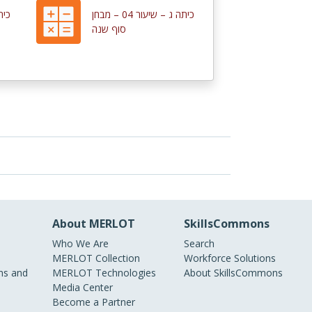
כיתה ג – שיעור 04 – מבחן
סוף שנה
About MERLOT
SkillsCommons
Who We Are
Search
MERLOT Collection
Workforce Solutions
s and
MERLOT Technologies
About SkillsCommons
Media Center
Become a Partner