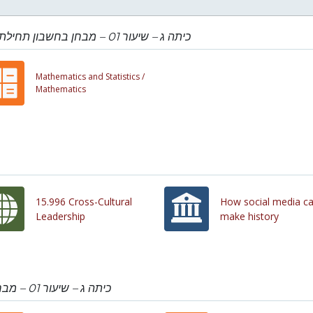
כיתה ג – שיעור 01 – מבחן בחשבון תחילת שנה
Mathematics and Statistics /
Mathematics
15.996 Cross-Cultural
How social media c
Leadership
make history
כיתה ג – שיעור 01 – מבחן בחשבון תחילת שנה