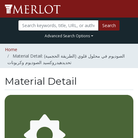
Search
Advanced Search Options
Home
Material Detail: (الطريقة الحجمية) الصوديوم في محلول قلوي
تحديدهيدروكسيد الصوديوم وكربونات
Material Detail