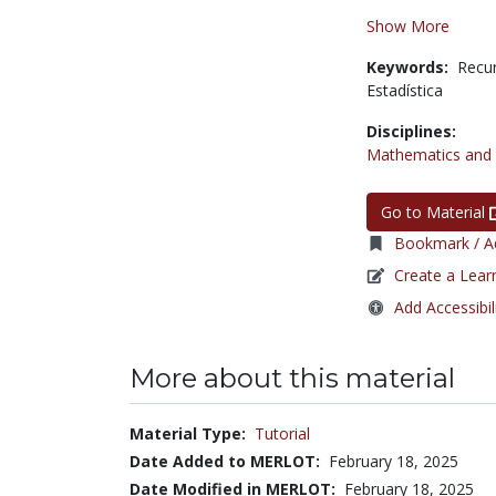
Show More
Keywords:
Recu
Estadística
Disciplines:
Mathematics and S
Go to Material
Bookmark / Ad
Create a Lear
Add Accessibil
More about this material
Material Type:
Tutorial
Date Added to MERLOT:
February 18, 2025
Date Modified in MERLOT:
February 18, 2025