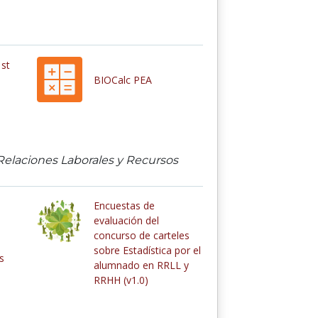
1st
BIOCalc PEA
n Relaciones Laborales y Recursos
Encuestas de
evaluación del
concurso de carteles
s
sobre Estadística por el
s
alumnado en RRLL y
RRHH (v1.0)