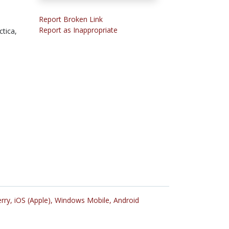
Report Broken Link
Report as Inappropriate
ctica,
rry,
iOS (Apple),
Windows Mobile,
Android