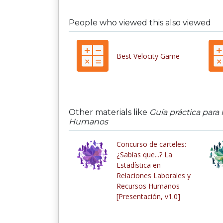
People who viewed this also viewed
Best Velocity Game
Other materials like
Guía práctica para
Humanos
Concurso de carteles:
¿Sabías que...? La
Estadística en
Relaciones Laborales y
Recursos Humanos
[Presentación, v1.0]