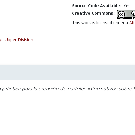
Source Code Available:
Yes
Creative Commons:
This work is licensed under a
Att
a
ge Upper Division
 práctica para la creación de carteles informativos sobre