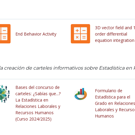
3D vector field and 
End Behavior Activity
order differential
equation integration
 la creación de carteles informativos sobre Estadística e
Bases del concurso de
Formulario de
carteles: ¿Sabías que...?
Estadística para el
La Estadística en
Grado en Relacione
Relaciones Laborales y
Laborales y Recurso
Recursos Humanos
Humanos
(Curso 2024/2025)