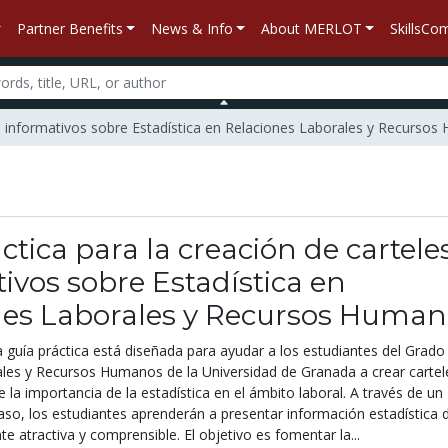
Partner Benefits
News & Info
About MERLOT
SkillsC
les informativos sobre Estadística en Relaciones Laborales y Recurso
ctica para la creación de cartele
ivos sobre Estadística en
nes Laborales y Recursos Human
 guía práctica está diseñada para ayudar a los estudiantes del Grado
les y Recursos Humanos de la Universidad de Granada a crear cartel
 la importancia de la estadística en el ámbito laboral. A través de un
so, los estudiantes aprenderán a presentar información estadística 
 atractiva y comprensible. El objetivo es fomentar la...