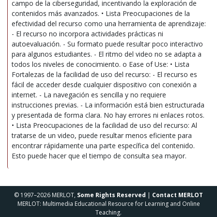
campo de la ciberseguridad, incentivando la exploración de
contenidos más avanzados. • Lista Preocupaciones de la
efectividad del recurso como una herramienta de aprendizaje:
- El recurso no incorpora actividades prácticas ni
autoevaluación. - Su formato puede resultar poco interactivo
para algunos estudiantes. - El ritmo del video no se adapta a
todos los niveles de conocimiento. o Ease of Use: • Lista
Fortalezas de la facilidad de uso del recurso: - El recurso es
fácil de acceder desde cualquier dispositivo con conexión a
internet. - La navegación es sencilla y no requiere
instrucciones previas. - La información está bien estructurada
y presentada de forma clara. No hay errores ni enlaces rotos.
• Lista Preocupaciones de la facilidad de uso del recurso: Al
tratarse de un video, puede resultar menos eficiente para
encontrar rápidamente una parte específica del contenido.
Esto puede hacer que el tiempo de consulta sea mayor.
© 1997–2026 MERLOT,
Some Rights Reserved
|
Contact MERLOT
MERLOT: Multimedia Educational Resource for Learning and Online
Teaching.