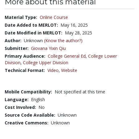
More about this material
Material Type:
Online Course
Date Added to MERLOT:
May 16, 2025
Date Modified in MERLOT:
May 28, 2025
Author:
Unknown
(Know the author?)
Submitter:
Giovana Yixin Qiu
Primary Audience:
College General Ed
,
College Lower
Division
,
College Upper Division
Technical Format:
Video
,
Website
Mobile Compatibility:
Not specified at this time
Language:
English
Cost Involved:
No
Source Code Available:
Unknown
Creative Commons:
Unknown