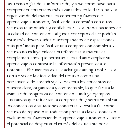
las Tecnologías de la Información, y sirve como base para
comprender contenidos más avanzados en la disciplina. -La
organización del material es coherente y favorece el
aprendizaje autónomo, facilitando la conexión con otros
recursos relacionados y confiables. • Lista Preocupaciones de
la calidad del contenido: - Algunos conceptos clave podrían
estar más desarrollados o acompañados de explicaciones
más profundas para facilitar una comprensión completa. - El
recurso no incluye enlaces ni referencias a materiales
complementarios que permitan al estudiante ampliar su
aprendizaje o contrastar la información presentada. o
Potential Effectiveness as a Teaching/Learning Tool: • Lista
Fortalezas de la efectividad del recurso como una
herramienta de aprendizaje: - Presenta los conceptos de
manera clara, organizada y comprensible, lo que facilita la
asimilación progresiva del contenido. - Incluye ejemplos
ilustrativos que refuerzan la comprensión y permiten aplicar
los conceptos a situaciones concretas. - Resulta útil como
recurso de repaso o introducción previa a clases teóricas o
evaluaciones, favoreciendo el aprendizaje autónomo. - Tiene
el potencial de despertar el interés del estudiante por el