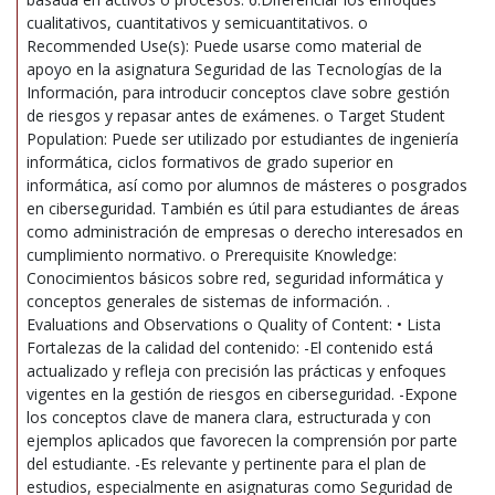
cualitativos, cuantitativos y semicuantitativos. o
Recommended Use(s): Puede usarse como material de
apoyo en la asignatura Seguridad de las Tecnologías de la
Información, para introducir conceptos clave sobre gestión
de riesgos y repasar antes de exámenes. o Target Student
Population: Puede ser utilizado por estudiantes de ingeniería
informática, ciclos formativos de grado superior en
informática, así como por alumnos de másteres o posgrados
en ciberseguridad. También es útil para estudiantes de áreas
como administración de empresas o derecho interesados en
cumplimiento normativo. o Prerequisite Knowledge:
Conocimientos básicos sobre red, seguridad informática y
conceptos generales de sistemas de información. .
Evaluations and Observations o Quality of Content: • Lista
Fortalezas de la calidad del contenido: -El contenido está
actualizado y refleja con precisión las prácticas y enfoques
vigentes en la gestión de riesgos en ciberseguridad. -Expone
los conceptos clave de manera clara, estructurada y con
ejemplos aplicados que favorecen la comprensión por parte
del estudiante. -Es relevante y pertinente para el plan de
estudios, especialmente en asignaturas como Seguridad de