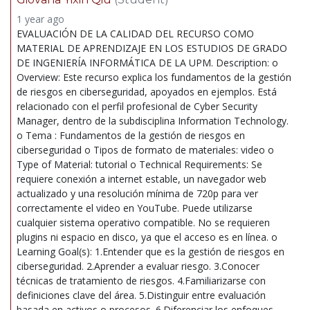
1 year ago
EVALUACIÓN DE LA CALIDAD DEL RECURSO COMO
MATERIAL DE APRENDIZAJE EN LOS ESTUDIOS DE GRADO
DE INGENIERÍA INFORMÁTICA DE LA UPM. Description: o
Overview: Este recurso explica los fundamentos de la gestión
de riesgos en ciberseguridad, apoyados en ejemplos. Está
relacionado con el perfil profesional de Cyber Security
Manager, dentro de la subdisciplina Information Technology.
o Tema : Fundamentos de la gestión de riesgos en
ciberseguridad o Tipos de formato de materiales: video o
Type of Material: tutorial o Technical Requirements: Se
requiere conexión a internet estable, un navegador web
actualizado y una resolución mínima de 720p para ver
correctamente el video en YouTube. Puede utilizarse
cualquier sistema operativo compatible. No se requieren
plugins ni espacio en disco, ya que el acceso es en línea. o
Learning Goal(s): 1.Entender que es la gestión de riesgos en
ciberseguridad. 2.Aprender a evaluar riesgo. 3.Conocer
técnicas de tratamiento de riesgos. 4.Familiarizarse con
definiciones clave del área. 5.Distinguir entre evaluación
basada en activos o procesos. 6.Diferenciar los enfoques