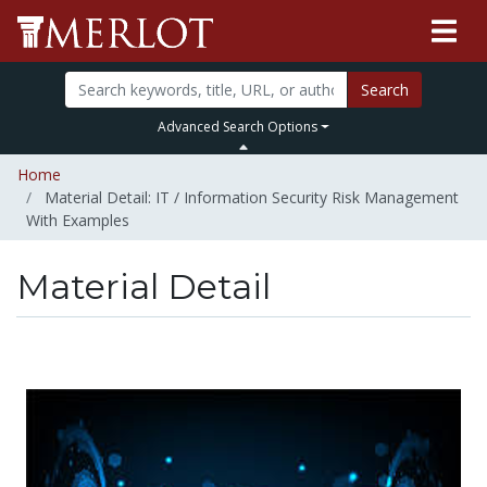
Search
Advanced Search Options
Home
Material Detail: IT / Information Security Risk Management
With Examples
Material Detail