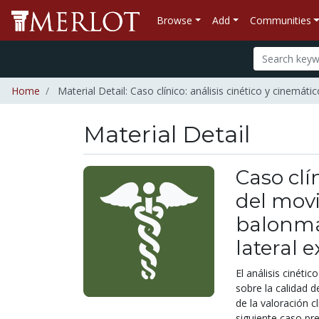
Browse
Add
Communities
Home
Material Detail: Caso clínico: análisis cinético y cinemá
Material Detail
Caso clí
del mov
balonma
lateral 
El análisis cinéti
sobre la calidad 
de la valoración c
siguiente caso pr