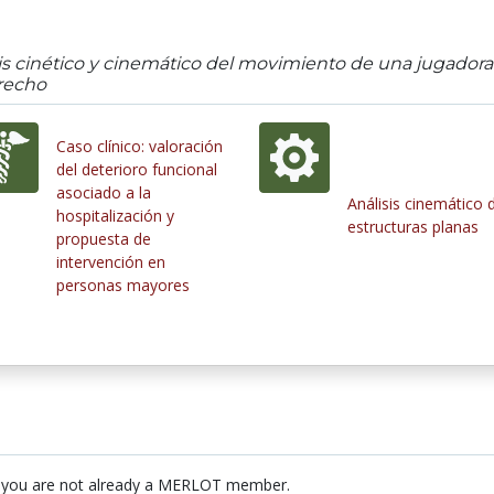
isis cinético y cinemático del movimiento de una jugado
erecho
Caso clínico: valoración
del deterioro funcional
asociado a la
Análisis cinemático 
hospitalización y
estructuras planas
propuesta de
intervención en
personas mayores
 you are not already a MERLOT member.