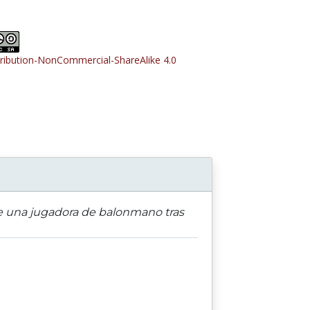
tribution-NonCommercial-ShareAlike 4.0
 de una jugadora de balonmano tras