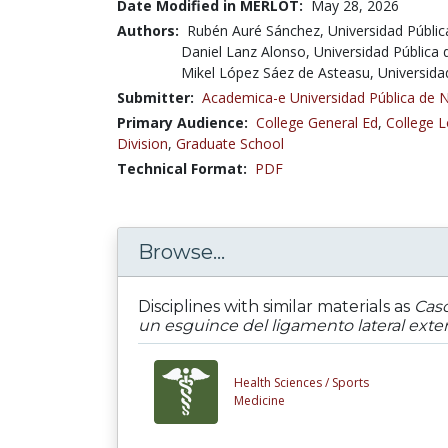
Date Modified in MERLOT:
May 28, 2026
Authors:
Rubén Auré Sánchez, Universidad Públic
Daniel Lanz Alonso, Universidad Pública
Mikel López Sáez de Asteasu, Universida
Submitter:
Academica-e Universidad Pública de 
Primary Audience:
College General Ed
,
College L
Division
,
Graduate School
Technical Format:
PDF
Browse...
Disciplines with similar materials as
Caso
un esguince del ligamento lateral exte
Health Sciences /
Sports
Medicine