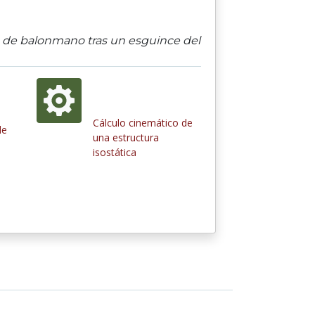
ra de balonmano tras un esguince del
Cálculo cinemático de
de
una estructura
isostática