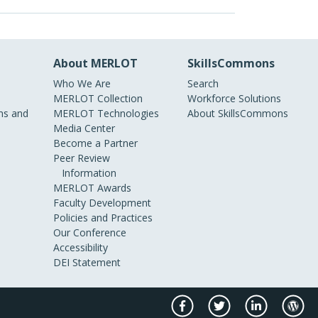
About MERLOT
SkillsCommons
Who We Are
Search
MERLOT Collection
Workforce Solutions
s and
MERLOT Technologies
About SkillsCommons
Media Center
Become a Partner
Peer Review
Information
MERLOT Awards
Faculty Development
Policies and Practices
Our Conference
Accessibility
DEI Statement