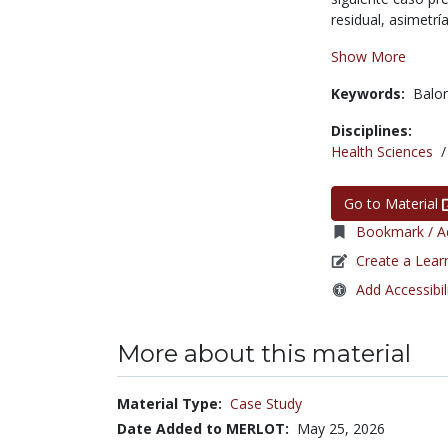
residual, asimetría
Show More
Keywords:
Balo
Disciplines:
Health Sciences
Go to Material
Bookmark / Ad
Create a Lear
Add Accessibil
More about this material
Material Type:
Case Study
Date Added to MERLOT:
May 25, 2026