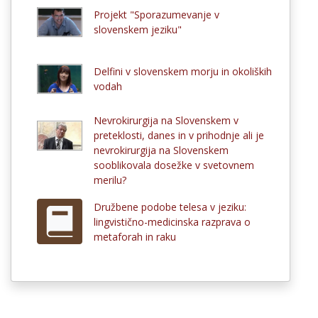
Projekt "Sporazumevanje v
slovenskem jeziku"
Delfini v slovenskem morju in okoliških
vodah
Nevrokirurgija na Slovenskem v
preteklosti, danes in v prihodnje ali je
nevrokirurgija na Slovenskem
sooblikovala dosežke v svetovnem
merilu?
Družbene podobe telesa v jeziku:
lingvistično-medicinska razprava o
metaforah in raku