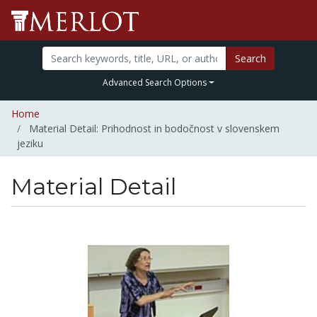
Search
Advanced Search Options
Home
Material Detail: Prihodnost in bodočnost v slovenskem
jeziku
Material Detail