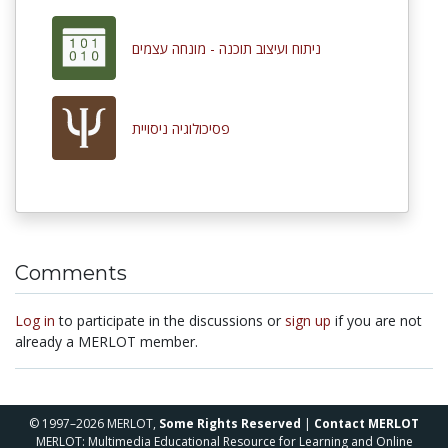
ניתוח ועיצוב תוכנה - מונחה עצמים
פסיכולוגיה ניסויית
Comments
Log in
to participate in the discussions or
sign up
if you are not
already a MERLOT member.
© 1997–2026 MERLOT,
Some Rights Reserved
|
Contact MERLOT
MERLOT: Multimedia Educational Resource for Learning and Online