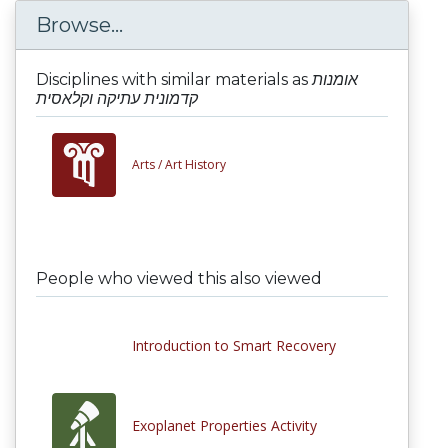
Browse...
Disciplines with similar materials as
אומנות
קדמונית עתיקה וקלאסית
Arts /
Art History
People who viewed this also viewed
Introduction to Smart Recovery
Exoplanet Properties Activity