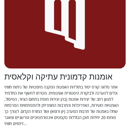
אומנות קדמונית עתיקה וקלאסית
אתר מלווה קורס יסוד בתולדות האמנות המקנה מיומנויות של ניתוח חזותי
וכלים להערכה ולביקורת היסטורית ואמנותית. מטרתו לחשוף את התלמיד
למגוון רחב של יצירות אמנות (בהן יצירות מופת בתחום הציור, הפיסול,
האמנויות הזעירות, האדריכלות והתרבות החומרית) ולהתפתחויות המרכזיות
שחלו באמנות של תרבות המערב (יון ורומא) ושל המזרח הקדום. לצורך כך
פותחו 20 יחידות תוכן הכוללות טקסטים אינפורמטיביים ופרשניים ומאגר
דימויים חזותי....