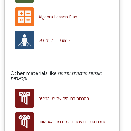
Algebra Lesson Plan
והוא לבדו לומד כאן?
Other materials like
אומנות קדמונית עתיקה
וקלאסית
התרבות החזותית של ימי הביניים
מגמות וזרמים באמנות המודרנית והעכשווית