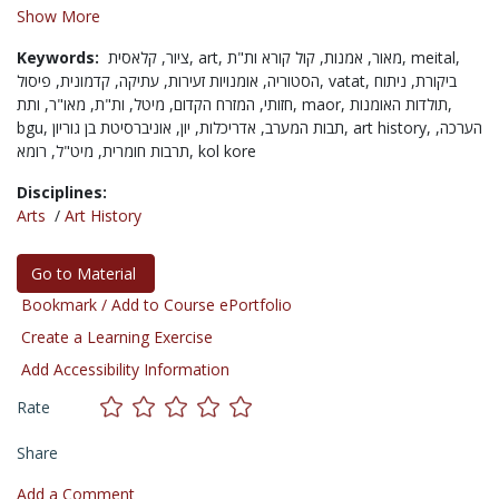
Show More
Keywords:
ציור,
קלאסית,
art,
אמנות,
מאור,
קול קורא ות"ת,
meital,
קדמונית,
עתיקה,
אומנויות זעירות,
הסטוריה,
פיסול,
vatat,
ניתוח
ביקורת,
מאו"ר,
ות"ת,
מיטל,
המזרח הקדום,
חזותי,
ותת,
maor,
תולדות האומנות,
bgu,
יון,
אדריכלות,
תבות המערב,
אוניברסיטת בן גוריון,
art history,
הערכה,
מיט"ל,
תרבות חומרית,
רומא,
kol kore
Disciplines:
Arts
/
Art History
Go to Material
Bookmark / Add to Course ePortfolio
Create a Learning Exercise
Add Accessibility Information
Rate
Share
Add a Comment