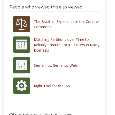
People who viewed this also viewed
The Brazilian Experience in the Creative
Commons
Matching Partitions over Time to
Reliably Capture Local Clusters in Noisy
Domains
Semantics, Semantic Web
Right Tool for the Job
Other materials like
צורכים חכם