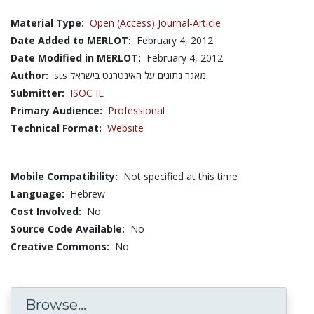
Material Type:
Open (Access) Journal-Article
Date Added to MERLOT:
February 4, 2012
Date Modified in MERLOT:
February 4, 2012
Author:
sts מאגר נתונים על האינטרנט בישראל
Submitter:
ISOC IL
Primary Audience:
Professional
Technical Format:
Website
Mobile Compatibility:
Not specified at this time
Language:
Hebrew
Cost Involved:
No
Source Code Available:
No
Creative Commons:
No
Browse...