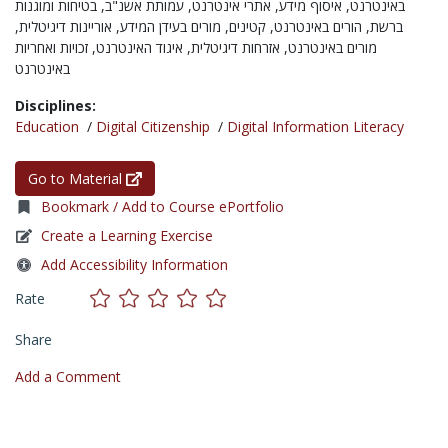
באינטרנט,
איסוף מידע,
אתרי אינטרנט,
עמותת אשנ"ב,
בטיחות ומוגנות
ברשת,
הורים באינטרנט,
קטינים,
מורים בעידן המידע,
אוריינות דיגיטלית,
מורים באינטרנט,
אזרחות דיגיטלית,
איגוד האינטרנט,
זכויות ואחריות
באינטרנט
Disciplines:
Education
/
Digital Citizenship
/
Digital Information Literacy
Go to Material
Bookmark / Add to Course ePortfolio
Create a Learning Exercise
Add Accessibility Information
Rate
Share
Add a Comment