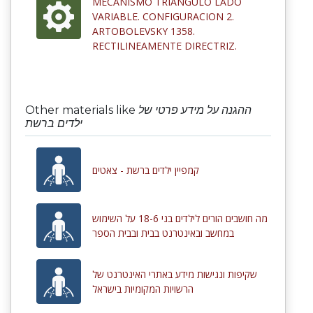
MECANISMO TRIANGULO LADO
VARIABLE. CONFIGURACION 2.
ARTOBOLEVSKY 1358.
RECTILINEAMENTE DIRECTRIZ.
Other materials like
ההגנה על מידע פרטי של
ילדים ברשת
קמפיין ילדים ברשת - צאטים
מה חושבים הורים לילדים בני 18-6 על השימוש
במחשב ובאינטרנט בבית ובבית הספר
שקיפות ונגישות מידע באתרי האינטרנט של
הרשויות המקומיות בישראל