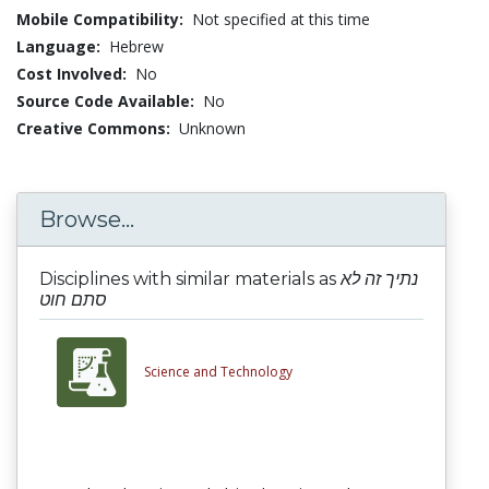
Mobile Compatibility:
Not specified at this time
Language:
Hebrew
Cost Involved:
No
Source Code Available:
No
Creative Commons:
Unknown
Browse...
Disciplines with similar materials as
נתיך זה לא
סתם חוט
Science and Technology