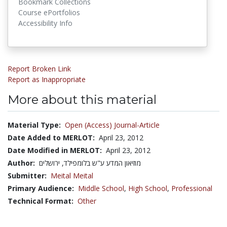
Bookmark Collections
Course ePortfolios
Accessibility Info
Report Broken Link
Report as Inappropriate
More about this material
Material Type:
Open (Access) Journal-Article
Date Added to MERLOT:
April 23, 2012
Date Modified in MERLOT:
April 23, 2012
Author:
מוזיאון המדע ע"ש בלומפילד, ירושלים
Submitter:
Meital Meital
Primary Audience:
Middle School
,
High School
,
Professional
Technical Format:
Other