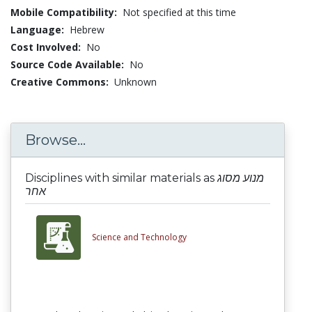
Mobile Compatibility:
Not specified at this time
Language:
Hebrew
Cost Involved:
No
Source Code Available:
No
Creative Commons:
Unknown
Browse...
Disciplines with similar materials as
מנוע מסוג
אחר
Science and Technology