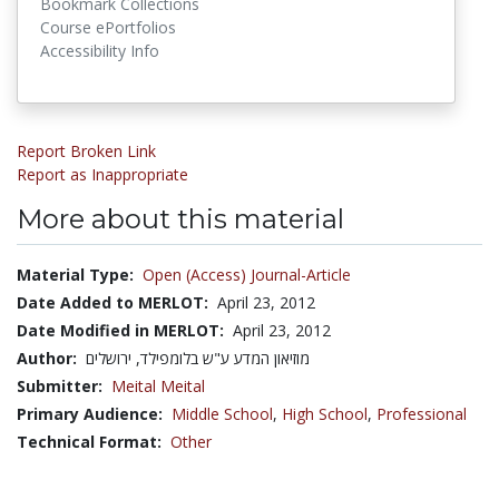
Bookmark Collections
Course ePortfolios
Accessibility Info
Report Broken Link
Report as Inappropriate
More about this material
Material Type:
Open (Access) Journal-Article
Date Added to MERLOT:
April 23, 2012
Date Modified in MERLOT:
April 23, 2012
Author:
מוזיאון המדע ע"ש בלומפילד, ירושלים
Submitter:
Meital Meital
Primary Audience:
Middle School
,
High School
,
Professional
Technical Format:
Other