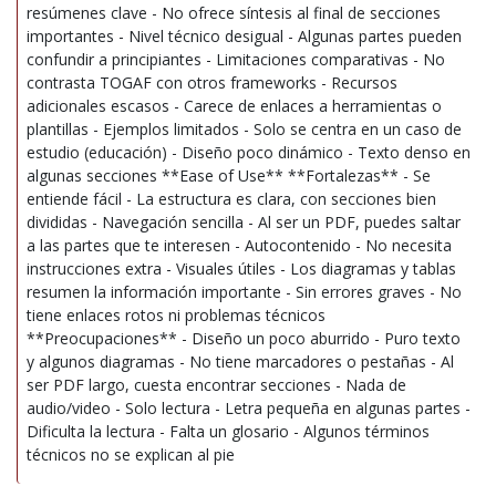
resúmenes clave - No ofrece síntesis al final de secciones
importantes - Nivel técnico desigual - Algunas partes pueden
confundir a principiantes - Limitaciones comparativas - No
contrasta TOGAF con otros frameworks - Recursos
adicionales escasos - Carece de enlaces a herramientas o
plantillas - Ejemplos limitados - Solo se centra en un caso de
estudio (educación) - Diseño poco dinámico - Texto denso en
algunas secciones **Ease of Use** **Fortalezas** - Se
entiende fácil - La estructura es clara, con secciones bien
divididas - Navegación sencilla - Al ser un PDF, puedes saltar
a las partes que te interesen - Autocontenido - No necesita
instrucciones extra - Visuales útiles - Los diagramas y tablas
resumen la información importante - Sin errores graves - No
tiene enlaces rotos ni problemas técnicos
**Preocupaciones** - Diseño un poco aburrido - Puro texto
y algunos diagramas - No tiene marcadores o pestañas - Al
ser PDF largo, cuesta encontrar secciones - Nada de
audio/video - Solo lectura - Letra pequeña en algunas partes -
Dificulta la lectura - Falta un glosario - Algunos términos
técnicos no se explican al pie