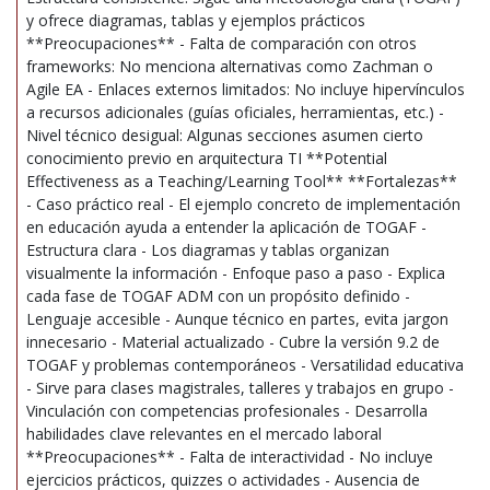
y ofrece diagramas, tablas y ejemplos prácticos
**Preocupaciones** - Falta de comparación con otros
frameworks: No menciona alternativas como Zachman o
Agile EA - Enlaces externos limitados: No incluye hipervínculos
a recursos adicionales (guías oficiales, herramientas, etc.) -
Nivel técnico desigual: Algunas secciones asumen cierto
conocimiento previo en arquitectura TI **Potential
Effectiveness as a Teaching/Learning Tool** **Fortalezas**
- Caso práctico real - El ejemplo concreto de implementación
en educación ayuda a entender la aplicación de TOGAF -
Estructura clara - Los diagramas y tablas organizan
visualmente la información - Enfoque paso a paso - Explica
cada fase de TOGAF ADM con un propósito definido -
Lenguaje accesible - Aunque técnico en partes, evita jargon
innecesario - Material actualizado - Cubre la versión 9.2 de
TOGAF y problemas contemporáneos - Versatilidad educativa
- Sirve para clases magistrales, talleres y trabajos en grupo -
Vinculación con competencias profesionales - Desarrolla
habilidades clave relevantes en el mercado laboral
**Preocupaciones** - Falta de interactividad - No incluye
ejercicios prácticos, quizzes o actividades - Ausencia de