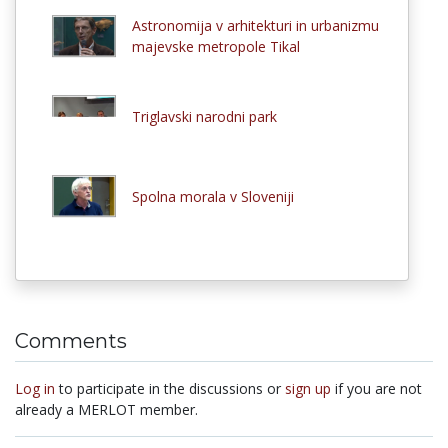
Astronomija v arhitekturi in urbanizmu
majevske metropole Tikal
Triglavski narodni park
Spolna morala v Sloveniji
Comments
Log in
to participate in the discussions or
sign up
if you are not
already a MERLOT member.