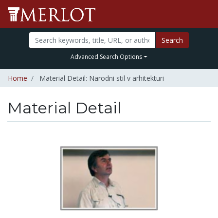
Search
Advanced Search Options
Home
Material Detail: Narodni stil v arhitekturi
Material Detail