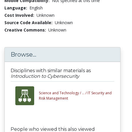
Mobile Compatibility:
Not specified at this time
Language:
English
Cost Involved:
Unknown
Source Code Available:
Unknown
Creative Commons:
Unknown
Browse...
Disciplines with similar materials as
Introduction to Cybersecurity
Science and Technology /
... /
IT Security and
Risk Management
People who viewed this also viewed