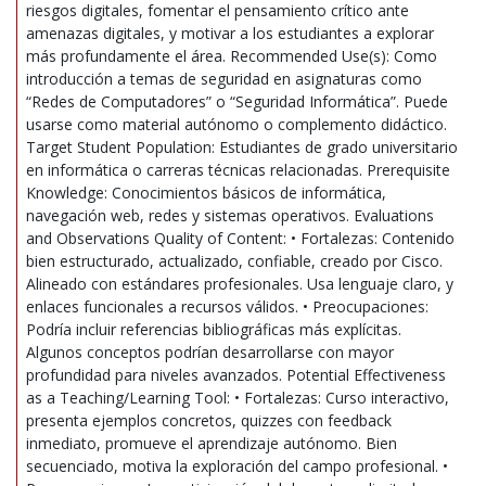
riesgos digitales, fomentar el pensamiento crítico ante
amenazas digitales, y motivar a los estudiantes a explorar
más profundamente el área. Recommended Use(s): Como
introducción a temas de seguridad en asignaturas como
“Redes de Computadores” o “Seguridad Informática”. Puede
usarse como material autónomo o complemento didáctico.
Target Student Population: Estudiantes de grado universitario
en informática o carreras técnicas relacionadas. Prerequisite
Knowledge: Conocimientos básicos de informática,
navegación web, redes y sistemas operativos. Evaluations
and Observations Quality of Content: • Fortalezas: Contenido
bien estructurado, actualizado, confiable, creado por Cisco.
Alineado con estándares profesionales. Usa lenguaje claro, y
enlaces funcionales a recursos válidos. • Preocupaciones:
Podría incluir referencias bibliográficas más explícitas.
Algunos conceptos podrían desarrollarse con mayor
profundidad para niveles avanzados. Potential Effectiveness
as a Teaching/Learning Tool: • Fortalezas: Curso interactivo,
presenta ejemplos concretos, quizzes con feedback
inmediato, promueve el aprendizaje autónomo. Bien
secuenciado, motiva la exploración del campo profesional. •