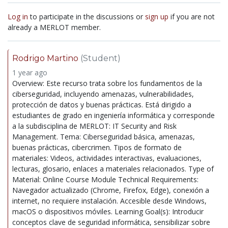
Log in
to participate in the discussions or
sign up
if you are not
already a MERLOT member.
Rodrigo Martino
(Student)
1 year ago
Overview: Este recurso trata sobre los fundamentos de la
ciberseguridad, incluyendo amenazas, vulnerabilidades,
protección de datos y buenas prácticas. Está dirigido a
estudiantes de grado en ingeniería informática y corresponde
a la subdisciplina de MERLOT: IT Security and Risk
Management. Tema: Ciberseguridad básica, amenazas,
buenas prácticas, cibercrimen. Tipos de formato de
materiales: Videos, actividades interactivas, evaluaciones,
lecturas, glosario, enlaces a materiales relacionados. Type of
Material: Online Course Module Technical Requirements:
Navegador actualizado (Chrome, Firefox, Edge), conexión a
internet, no requiere instalación. Accesible desde Windows,
macOS o dispositivos móviles. Learning Goal(s): Introducir
conceptos clave de seguridad informática, sensibilizar sobre